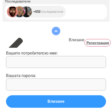
Последователи
+652
последователи
Влизане
Регистрация
Вашето потребителско име:
Вашата парола:
Влизане