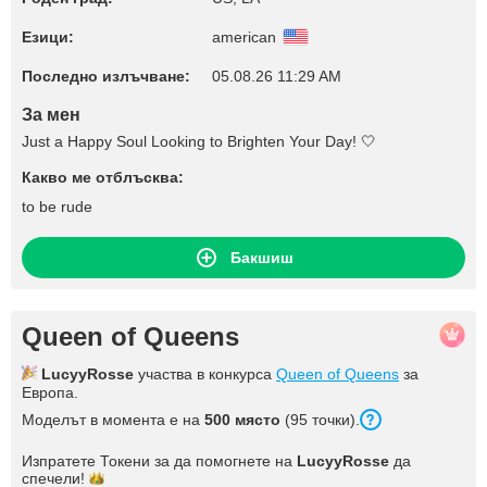
Езици:
american
Последно излъчване:
05.08.26 11:29 AM
За мен
Just a Happy Soul Looking to Brighten Your Day! 🤍
Какво ме отблъсква:
to be rude
Бакшиш
Queen of Queens
LucyyRosse
участва в конкурса
Queen of Queens
за
Европа.
Моделът в момента е на
500 място
(95 точки).
Изпратете Токени за да помогнете на
LucyyRosse
да
спечели!