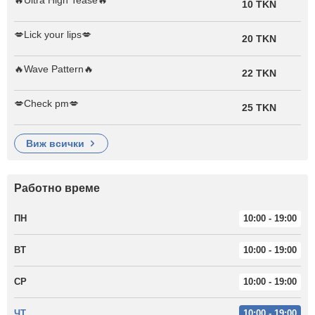
10 TKN
💋Lick your lips💋
20 TKN
🔥Wave Pattern🔥
22 TKN
💋Check pm💋
25 TKN
виж всички
Работно време
ПН
10:00 - 19:00
ВТ
10:00 - 19:00
СР
10:00 - 19:00
ЧТ
10:00 - 19:00