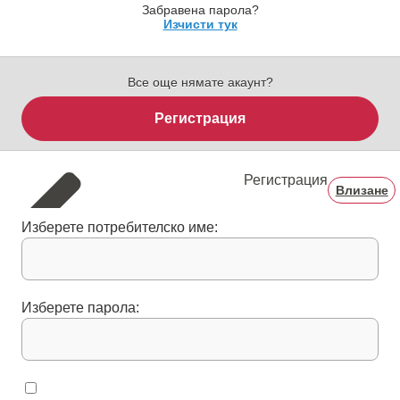
Забравена парола?
Изчисти тук
Все още нямате акаунт?
Регистрация
Регистрация
Влизане
Изберете потребителско име:
Изберете парола: