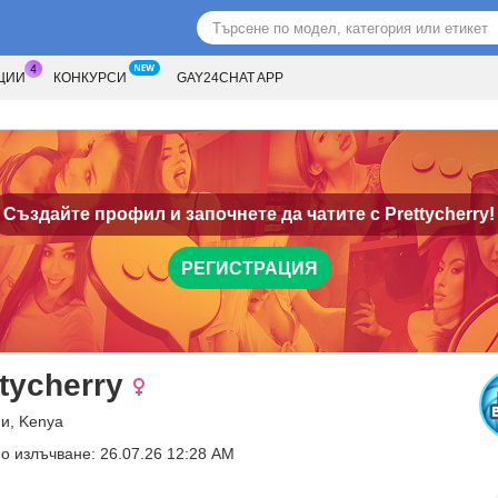
ЦИИ
КОНКУРСИ
GAY24CHAT APP
Създайте профил и започнете да чатите с
Prettycherry!
РЕГИСТРАЦИЯ
tycherry
ни, Kenya
о излъчване: 26.07.26 12:28 AM