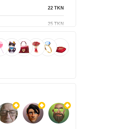
22 TKN
25 TKN