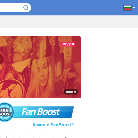
Fan Boost
Какво е FanBoost?