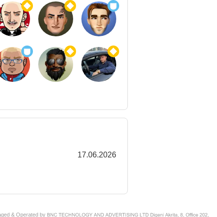
17.06.2026
aged & Operated by