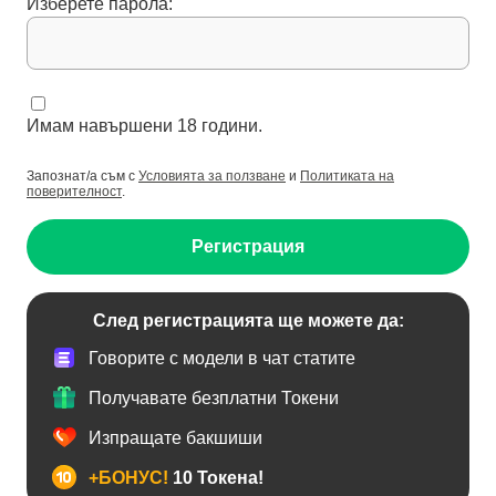
Изберете парола:
Имам навършени 18 години.
Запознат/а съм с
Условията за ползване
и
Политиката на
поверителност
.
Регистрация
След регистрацията ще можете да:
Говорите с модели в чат статите
Получавате безплатни Токени
Изпращате бакшиши
+БОНУС!
10 Токена!