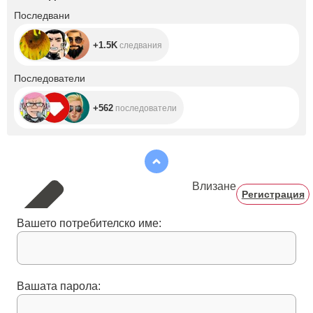
+1.5K
Последвани
+1.5K
следвания
+562
Последователи
+562
последователи
Влизане
Регистрация
Вашето потребителско име:
Вашата парола: