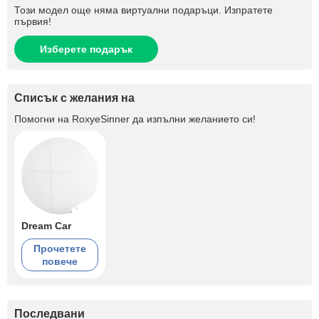
Този модел още няма виртуални подаръци. Изпратете
първия!
Изберете подарък
Списък с желания на
Помогни на
RoxyeSinner
да изпълни желанието си!
Dream Car
Прочетете
повече
Последвани