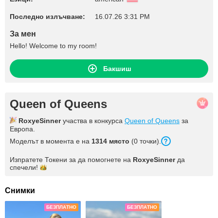
Последно излъчване:
16.07.26 3:31 PM
За мен
Hello! Welcome to my room!
Бакшиш
Queen of Queens
RoxyeSinner
участва в конкурса
Queen of Queens
за
Европа.
Моделът в момента е на
1314 място
(0 точки).
Изпратете Токени за да помогнете на
RoxyeSinner
да
спечели!
Снимки
БЕЗПЛАТНО
БЕЗПЛАТНО