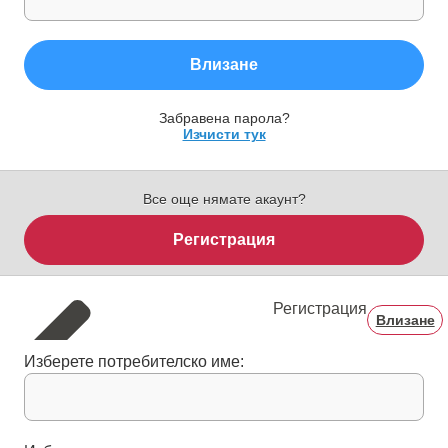
Влизане
Забравена парола?
Изчисти тук
Все още нямате акаунт?
Регистрация
Регистрация
Влизане
Изберете потребителско име: